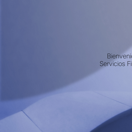
Bienveni
Servicios F