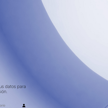
sus datos para
sión.